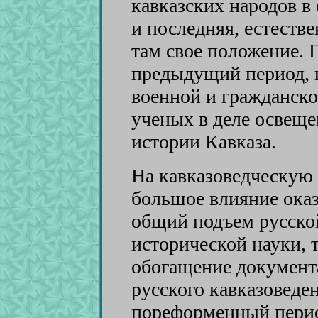
кавказских народов в
и последняя, естеств
там свое положение. П
предыдущий период, 
военной и гражданско
ученых в деле освещ
истории Кавказа.
На кавказоведческую
большое влияние оказ
общий подъем русско
исторической науки, т
обогащение документ
русского кавказоведе
пореформенный пери