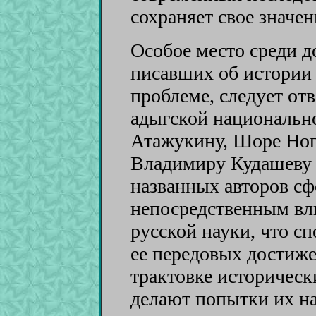
сохраняет свое значен
Особое место среди 
писавших об истории
проблеме, следует от
адыгской национальн
Атажукину, Шоре Ног
Владимиру Кудашеву 
названных авторов с
непосредственным вл
русской науки, что с
ее передовых достиже
трактовке историческ
делают попытки их на