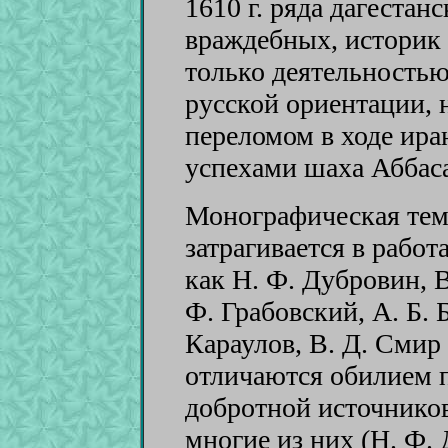
1610 г. ряда дагестан
враждебных, историк 
только деятельностью
русской ориентации, н
переломом в ходе ира
успехами шаха Аббаса
Монографическая тема
затрагивается в работ
как Н. Ф. Дубровин, В
Ф. Грабовский, А. Б. 
Караулов, В. Д. Смир 
отличаются обилием 
добротной источников
многие из них (Н. Ф. 