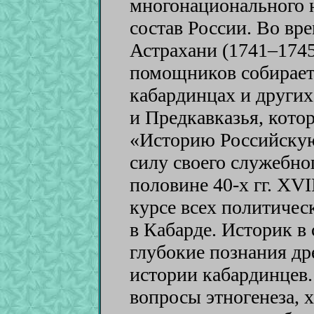
многонационального 
состав России. Во вре
Астрахани (1741–1745
помощников собирает
кабардинцах и других
и Предкавказья, кото
«Историю Российскую
силу своего служебно
половине 40-х гг. XVI
курсе всех политиче
в Кабарде. Историк в
глубокие познания др
истории кабардинцев
вопросы этногенеза, х