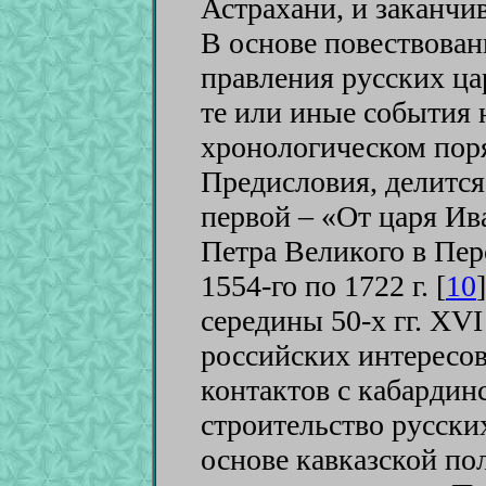
Астрахани, и заканчив
В основе повествован
правления русских ц
те или иные события 
хронологическом поря
Предисловия, делится
первой – «От царя Ив
Петра Великого в Пер
1554-го по 1722 г. [
10
]
середины 50-х гг. XVI
российских интересов
контактов с кабардин
строительство русски
основе кавказской по