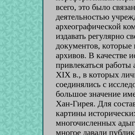
всего, это было связан
деятельностью учрежд
археографической коми
издавать регулярно 
документов, которые 
архивов. В качестве 
привлекаться работы 
XIX в., в которых ли
соединялись с исслед
большое значение име
Хан-Гирея. Для соста
картины исторических
многочисленных адыг
многое давали публик