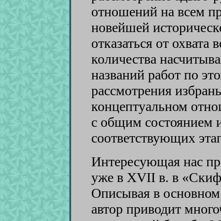
отношений на всем п
новейшей историческ
отказаться от охвата
количества насчитыв
названий работ по эт
рассмотрения избраны
концептуальном отно
с общим состоянием 
соответствующих эта
Интересующая нас про
уже в XVII в. в «Ски
Описывая в основном 
автор приводит мног