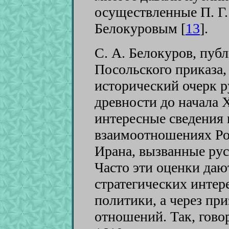
осуществленные П. Г.
Белокуровым [
13
]
.
С. А. Белокуров, пуб
Посольского приказа
исторический очерк р
древности до начала 
интересные сведения 
взаимоотношениях Ро
Ирана, вызванные рус
Часто эти оценки дают
стратегических интер
политики, а через пр
отношений. Так, гово