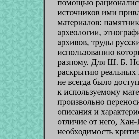
помощью рационалист
источников ими прив
материалов: памятник
археологии, этнограф
архивов, труды русск
использованию котор
разному. Для Ш. Б. Но
раскрытию реальных 
не всегда было дост
к используемому мате
произвольно перенос
описания и характери
отличие от него, Хан
необходимость крити