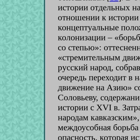
истории отдельных на
отношении к истории 
концептуальные поло
колонизации – «борьб
со степью»: оттеснен
«стремительным движ
русский народ, собра
очередь переходит в 
движение на Азию» со
Соловьеву, содержани
истории с XVI в. Зат
народам кавказским»,
междоусобная борьба 
опасность, которая и