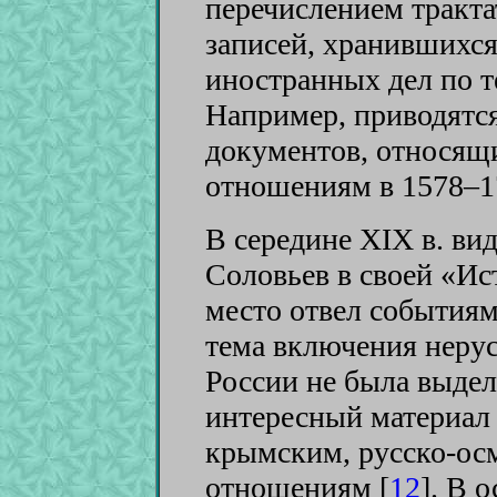
перечислением тракта
записей, хранившихся
иностранных дел по т
Например, приводятс
документов, относящ
отношениям в 1578–1
В середине XIX в. ви
Соловьев в своей «Ис
место отвел события
тема включения нерус
России не была выдел
интересный материал 
крымским, русско-ос
отношениям [
12
]
. В 