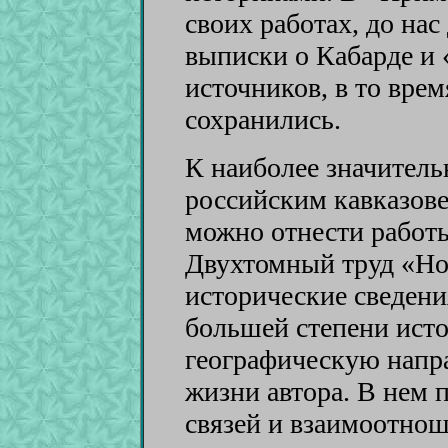
своих работах, до на
выписки о Кабарде и 
источников, в то врем
сохранились.
К наиболее значител
российским кавказове
можно отнести работы
Двухтомный труд «Но
исторические сведени
большей степени ист
географическую напр
жизни автора. В нем 
связей и взаимоотно