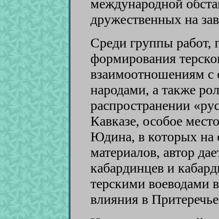
международной обста
дружественных на за
Среди группы работ,
формирования терског
взаимоотношениям с 
народами, а также рол
распространении «рус
Кавказе, особое мест
Юдина, в которых на
материалов, автор да
кабардинцев и кабард
терскими воеводами в
влияния в Притеречье