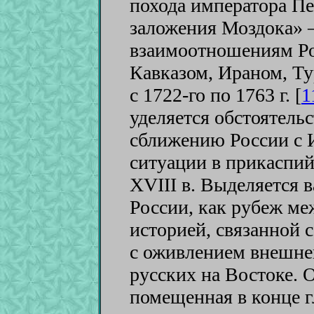
похода императора Пе
заложения Моздока» 
взаимоотношениям Ро
Кавказом, Ираном, Т
с 1722-го по 1763 г. [
1
уделяется обстоятель
сближению России с 
ситуации в прикаспий
XVIII в. Выделяется 
России, как рубеж ме
историей, связанной 
с оживлением внешне
русских на Востоке. 
помещенная в конце г