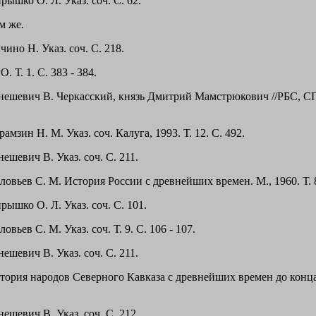
рышко О. Л. Указ. соч. С. 62.
м же.
чино Н. Указ. соч. С. 218.
О. Т. 1. С. 383 - 384.
енешевич В. Черкасский, князь Дмитрий Мамстрюкович //РБС, СПб
рамзин Н. М. Указ. соч. Калуга, 1993. Т. 12. С. 492.
нешевич В. Указ. соч. С. 211.
ловьев С. М. История России с древнейших времен. М., 1960. Т. 8
рышко О. Л. Указ. соч. С. 101.
ловьев С. М. Указ. соч. Т. 9. С. 106 - 107.
нешевич В. Указ. соч. С. 211.
стория народов Северного Кавказа с древнейших времен до конца
нешевич В. Указ. соч. С. 212.