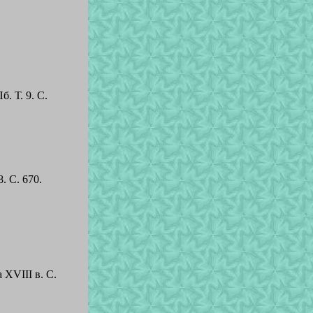
. Т. 9. С.
. С. 670.
 XVIII в. С.