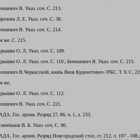
нешевич В. Указ. соч. С. 213.
розова Л. Е. Указ. соч. С. 38.
нешевич В. Указ. соч. С. 214.
м же. С. 215.
рышко О. Л. Указ. соч. С. 109.
рышко О. Л. Указ. соч. С. 110.; Бенешевич В. Указ. соч. С. 215.
нешевич В.Черкасский, князь Яков Куденетович //РБС. Т. 9. С. 22
м же.
рышко О. Л. Указ. соч. С. 112.
нешевич В. Указ. соч. С. 221.
АДА, Гос. архив, Разряд 27, 86, ч. 1, л. 233.
линбахов В. Б. Указ. соч. С. 90.
АДА, Гос. архив, Разряд Новгородский стол, ст. 212, л. 107 - 108.