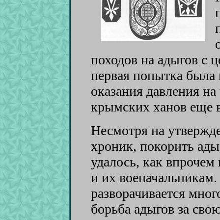
походов на адыгов с 
первая попытка была 
оказания давления на
крымских ханов еще в 
Несмотря на утвержд
хроник, покорить ад
удалось, как впроче
и их военачальникам. 
разворачивается мног
борьба адыгов за сво