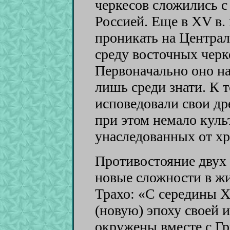
черкесов сложились с
Россией. Еще в XV в.
проникать на Централ
среду восточных черк
Первоначально оно н
лишь среди знати. К 
исповедовали свои др
при этом немало куль
унаследованных от хр
Противостояние двух
новые сложности в жи
Трахо: «С середины X
(новую) эпоху своей 
окружены вместе с Гр