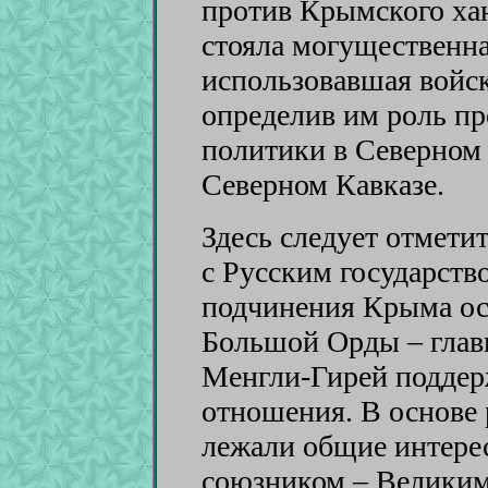
против Крымского хан
стояла могущественна
использовавшая войск
определив им роль пр
политики в Северном
Северном Кавказе.
Здесь следует отмети
с Русским государств
подчинения Крыма ос
Большой Орды – глав
Менгли-Гирей поддер
отношения. В основе
лежали общие интере
союзником – Великим