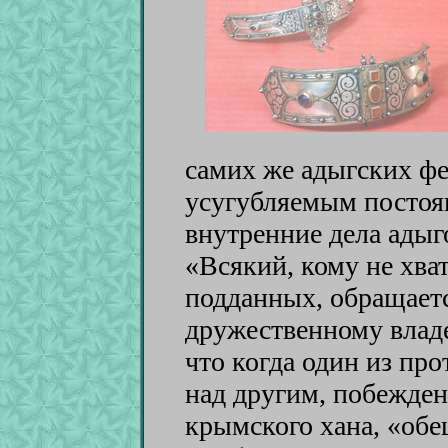
самих же адыгских ф
усугубляемым постоя
внутренние дела адыг
«Всякий, кому не хва
подданных, обращает
дружественному владе
что когда один из пр
над другим, побежден
крымского хана, «обе