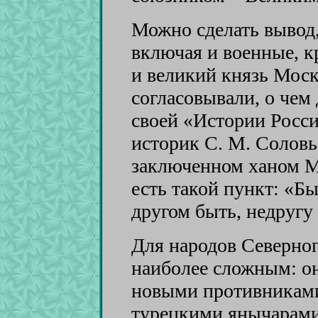
Можно сделать вывод, 
включая и военные, 
и великий князь Моск
согласовывали, о чем
своей «Истории Росс
историк С. М. Соловье
заключенном ханом Ме
есть такой пункт: «Бы
другом быть, недругу 
Для народов Северног
наиболее сложным: он
новыми противниками
турецкими янычарами