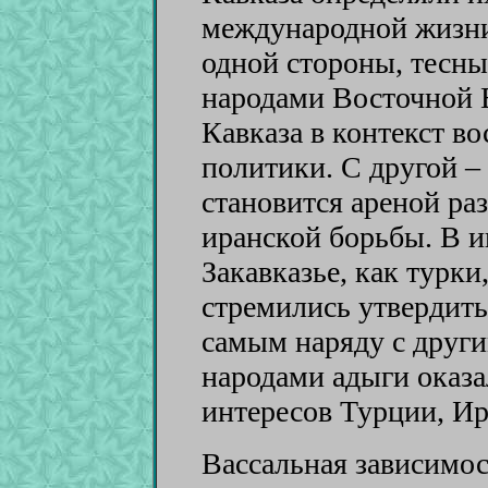
международной жизни
одной стороны, тесны
народами Восточной 
Кавказа в контекст в
политики. С другой – 
становится ареной ра
иранской борьбы. В и
Закавказье, как турки
стремились утвердить
самым наряду с друг
народами адыги оказа
интересов Турции, Ир
Вассальная зависимос