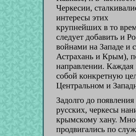
Черкесии, сталкивали
интересы этих
крупнейших в то вре
следует добавить и Р
войнами на Западе и с
Астрахань и Крым), 
направлении. Каждая 
собой конкретную цел
Центральном и Западн
Задолго до появления
русских, черкесы нан
крымскому хану. Мно
продвигались по служ