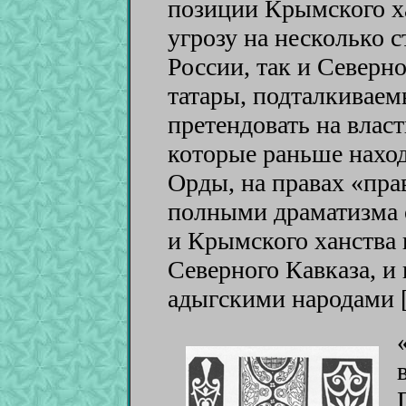
позиции Крымского х
угрозу на несколько с
России, так и Северн
татары, подталкиваем
претендовать на власт
которые раньше наход
Орды, на правах «пр
полными драматизма 
и Крымского ханства 
Северного Кавказа, и 
адыгскими народами 