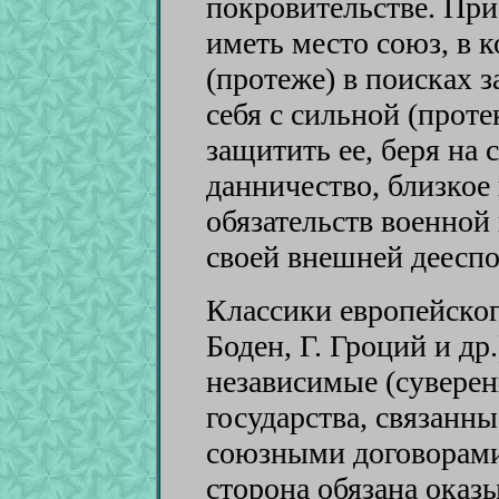
покровительстве. При
иметь место союз, в 
(протеже) в поисках 
себя с сильной (прот
защитить ее, беря на 
данничество, близкое
обязательств военно
своей внешней дееспо
Классики европейског
Боден, Г. Гроций и др
независимые (суверен
государства, связанн
союзными договорами
сторона обязана оказ