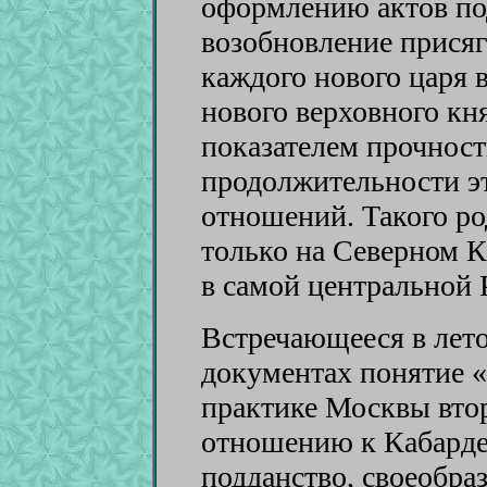
оформлению актов по
возобновление присяг
каждого нового царя 
нового верховного кн
показателем прочности
продолжительности э
отношений. Такого ро
только на Северном К
в самой центральной 
Встречающееся в лет
документах понятие «
практике Москвы вто
отношению к Кабарде 
подданство, своеобраз