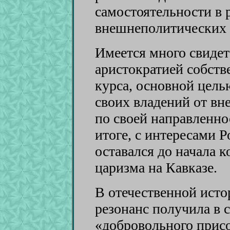
самостоятельности в 
внешнеполитических 
Имеется много свидет
аристократией собст
курса, основной цель
своих владений от вн
по своей направленно
итоге, с интересами 
оставался до начала 
царизма на Кавказе.
В отечественной ист
резонанс получила в 
«добровольного прис