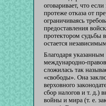
оговаривает, что если
протеже отказа от пре
ограничиваясь требов
предоставления войск
протектором судьбы в
остается независимы
Благодаря указанным 
международно-правов
сложилась так называ
«свободы». Она заклю
верховного законодате
сбор налогов и т. д.)
войны и мира (т. е. з