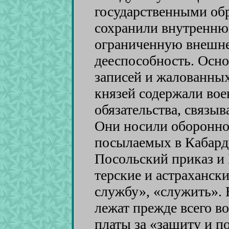
государственными об
сохранили внутренню
ограниченную внешн
дееспособность. Ос
записей и жалованны
князей содержали во
обязательства, связы
Они носили оборонно
посылаемых в Кабарду
Посольский приказ и 
терские и астраханск
службу», «служить». 
лежат прежде всего во
платы за «защиту и п