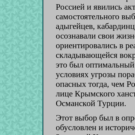
Россией и явились ак
самостоятельного вы
адыгейцев, кабардинц
осознавали свои жиз
ориентировались в ре
складывающейся вокру
это был оптимальный
условиях угрозы пор
опасных тогда, чем Ро
лице Крымского ханст
Османской Турции.
Этот выбор был в опр
обусловлен и историч