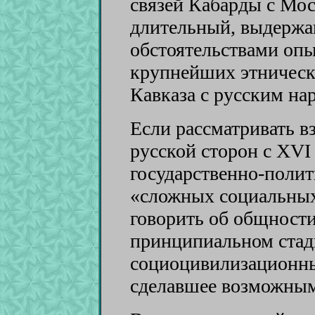
связей Кабарды с Мос
длительный, выдержа
обстоятельствами опы
крупнейших этническ
Кавказа с русским на
Если рассматривать в
русской сторон с XVI 
государственно-полит
«сложных социальных
говорить об общности
принципиальном стад
социоцивилизационны
сделавшее возможным