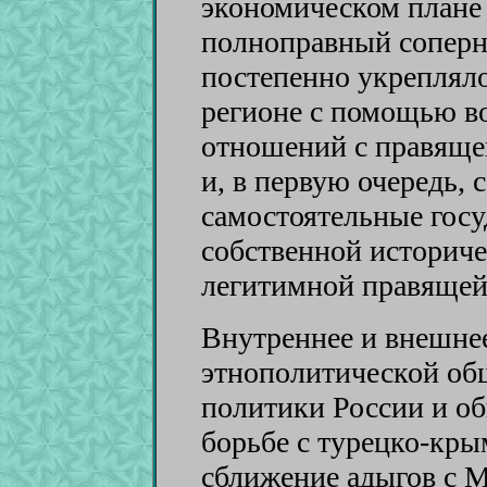
экономическом плане 
полноправный соперн
постепенно укрепляло
регионе с помощью в
отношений с правяще
и, в первую очередь, 
самостоятельные госу
собственной историче
легитимной правящей
Внутреннее и внешне
этнополитической об
политики России и об
борьбе с турецко-кры
сближение адыгов с М