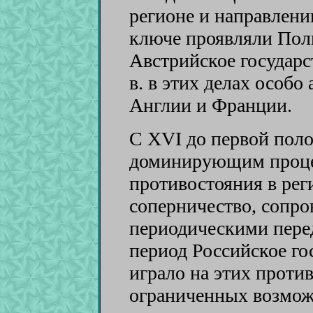
регионе и направлени
ключе проявляли Пол
Австрийское государст
в. в этих делах особо
Англии и Франции.
С XVI до первой поло
доминирующим процес
противостояния в рег
соперничество, сопр
периодическими перед
период Российское го
играло на этих против
ограниченных возмож