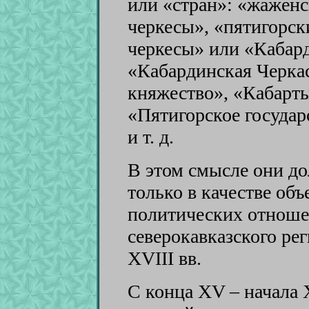
или «стран»: «жаженс
черкесы», «пятигорск
черкесы» или «Кабард
«Кабардинская Черкас
княжество», «Кабарты
«Пятигорское государ
и т. д.
В этом смысле они до
только в качестве объ
политических отноше
северокавказского рег
XVIII вв.
С конца XV – начала 