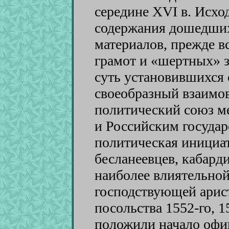
середине XVI в. Исхо
содержания дошедших
материалов, прежде в
грамот и «шертных» 
суть установившихся
своеобразный взаимо
политический союз 
и Российским государ
политическая инициат
бесланеевцев, кабарди
наиболее влиятельно
господствующей арис
посольства 1552-го, 1
положили начало офи