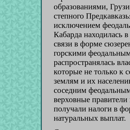
образованиями, Груз
степного Предкавказья
исключением феодаль
Кабарда находилась 
связи в форме сюзере
горскими феодальным
распространялась вла
которые не только к 
землям и их населени
соседним феодальным
верховные правители 
получали налоги в ф
натуральных выплат.